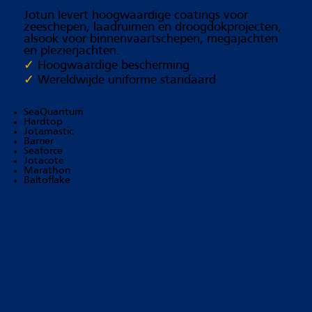
Jotun levert hoogwaardige coatings voor
zeeschepen, laadruimen en droogdokprojecten,
alsook voor binnenvaartschepen, megajachten
en plezierjachten.
✓
Hoogwaardige bescherming
✓
Wereldwijde uniforme standaard
SeaQuantum
Hardtop
Jotamastic
Barrier
Seaforce
Jotacote
Marathon
Baltoflake